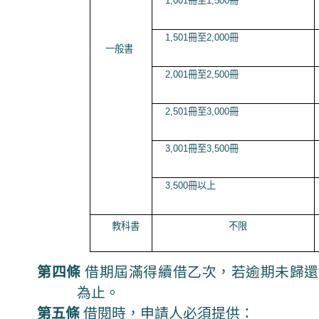
1,001
冊至
1,500
冊
1,501
冊至
2,000
冊
一般書
2,001
冊至
2,500
冊
2,501
冊至
3,000
冊
3,001
冊至
3,500
冊
3,500
冊以上
教科書
不限
第四條
借期屆滿得續借乙次，若逾期未歸還
為止。
第五條
借閱時，申請人必須提供：