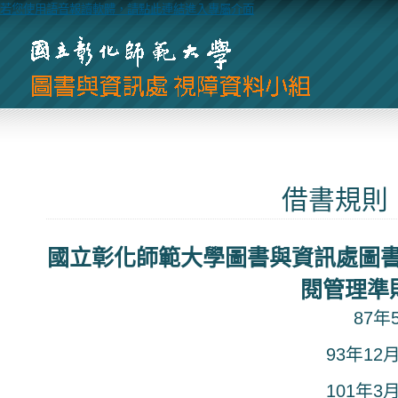
若您使用語音報讀軟體，請點此連結進入專屬介面
借書規則
國立彰化師範大學圖書與資訊處圖
閱管理準
87
93年1
101年