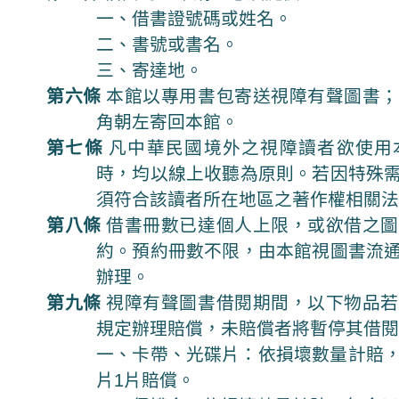
一、借書證號碼或姓名。
二、書號或書名。
三、寄達地。
第六條
本館以專用書包寄送視障有聲圖書；
角朝左寄回本館。
第七條
凡中華民國境外之視障讀者欲使用
時，均以線上收聽為原則。若因特殊
須符合該讀者所在地區之著作權相關
第八條
借書冊數已達個人上限，或欲借之圖
約。預約冊數不限，由本館視圖書流
辦理。
第九條
視障有聲圖書借閱期間，以下物品若
規定辦理賠償，未賠償者將暫停其借
一、卡帶、光碟片：依損壞數量計賠
片1片賠償。