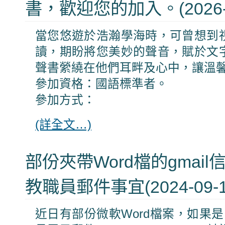
書，歡迎您的加入。(2026-0
當您悠遊於浩瀚學海時，可曾想到
讀，期盼將您美妙的聲音，賦於文
聲書縈繞在他們耳畔及心中，讓溫
參加資格：國語標準者。
參加方式：
(詳全文…)
部份夾帶Word檔的gmai
教職員郵件事宜(2024-09-1
近日有部份微軟Word檔案，如果是